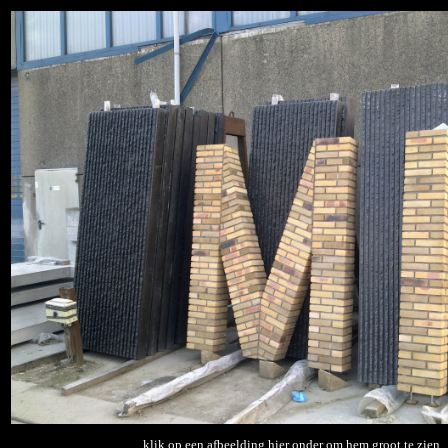
klik op een afbeelding hier onder om hem groot te zien